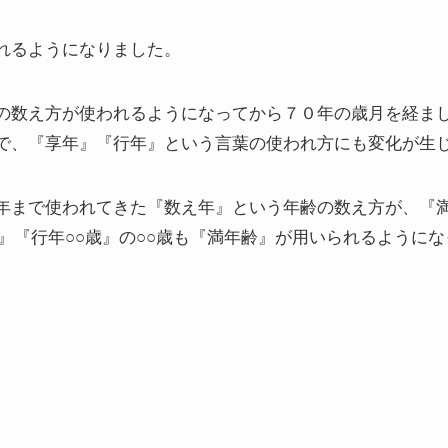
れるようになりました。
の数え方が使われるようになってから７０年の歳月を経ま
で、『享年』『行年』という言葉の使われ方にも変化が生
年まで使われてきた『数え年』という年齢の数え方が、『
歳』『行年○○歳』の○○歳も『満年齢』が用いられるように