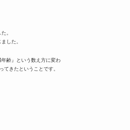
した。
じました。
満年齢』という数え方に変わ
なってきたということです。