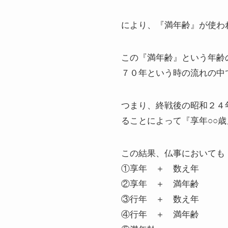
により、『満年齢』が使わ
この『満年齢』という年齢
７０年という時の流れの中
つまり、終戦後の昭和２４
ることによって『享年○○
この結果、仏事においても
①享年 ＋ 数え年
②享年 ＋ 満年齢
③行年 ＋ 数え年
④行年 ＋ 満年齢