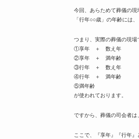
今回、あらためて葬儀の現
「行年○○歳」の年齢には
つまり、実際の葬儀の現場
①享年 ＋ 数え年
②享年 ＋ 満年齢
③行年 ＋ 数え年
④行年 ＋ 満年齢
⑤満年齢
が使われております。
ですから、葬儀の司会者は
ここで、『享年』『行年』