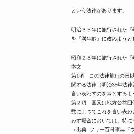
という法律があります。
明治３５年に施行された『
を『満年齢』に改めようと
昭和２５年に施行された『
本文
第1項 この法律施行の日
関する法律（明治35年法
言い表わすのを常とするよ
第２項 国又は地方公共団
数によつてこれを言い表わ
わす場合においては、特に
（出典: フリー百科事典『ウィ