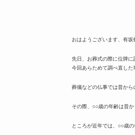
おはようございます、有坂
先日、お葬式の際に位牌に
今回あらためて調べ直した
葬儀などの仏事では昔から
その際、○○歳の年齢は昔
ところが近年では、○○歳