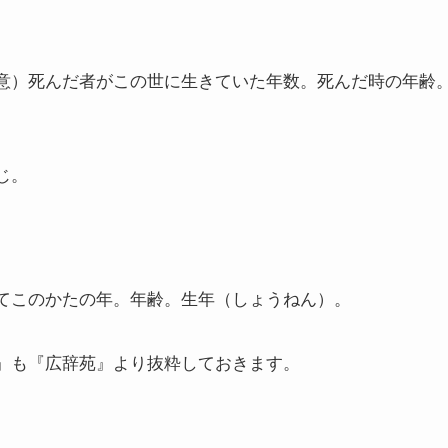
意）死んだ者がこの世に生きていた年数。死んだ時の年齢
じ。
てこのかたの年。年齢。生年（しょうねん）。
』も『広辞苑』より抜粋しておきます。