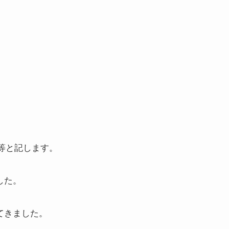
等と記します。
した。
てきました。