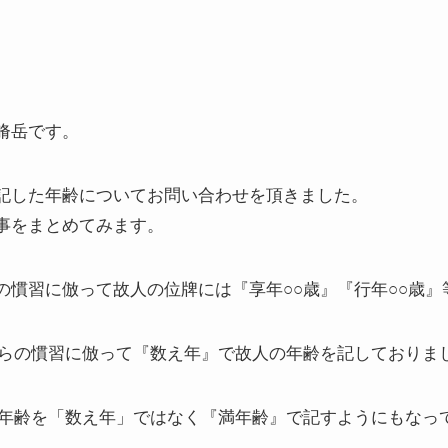
脩岳です。
記した年齢についてお問い合わせを頂きました。
事をまとめてみます。
の慣習に倣って故人の位牌には『享年○○歳』『行年○○歳』
からの慣習に倣って『数え年』で故人の年齢を記しておりま
の年齢を「数え年」ではなく『満年齢』で記すようにもなっ