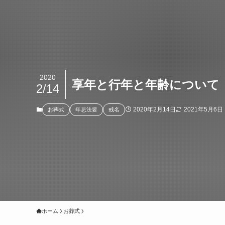
2020
享年と行年と年齢について
2/14
2020年2月14日
2021年5月6日
お葬式
年忌法要
戒名
ホーム
お葬式