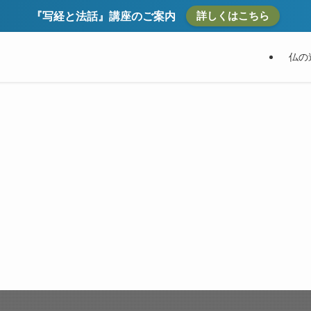
詳しくはこちら
『写経と法話』講座のご案内
仏の