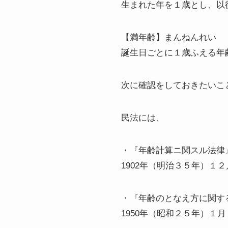
生まれた年を１歳とし、以
【満年齢】まんねんれい
誕生日ごとに１歳ふえる年
次に確認をしておきたいこ
民法には、
・『年齢計算ニ関スル法律』
1902年（明治３５年）１
・『年齢のとなえ方に関する
1950年（昭和２５年）１