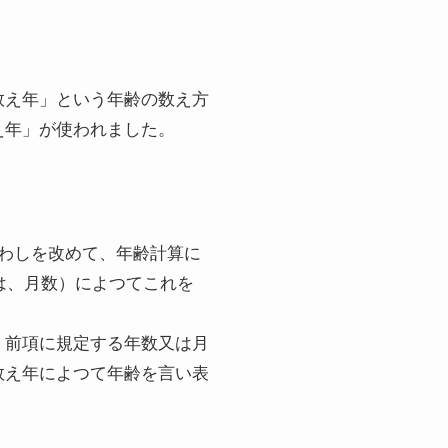
数え年」という年齢の数え方
え年」が使われました。
わしを改めて、年齢計算に
は、月数）によつてこれを
、前項に規定する年数又は月
数え年によつて年齢を言い表