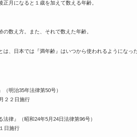
後正月になると１歳を加えて数える年齢。
齢の数え方。また、それで数えた年齢。
とは、日本では『満年齢』はいつから使われるようになっ
（明治35年法律第50号）
２月２２日施行
法律』（昭和24年5月24日法律第96号）
月１日施行