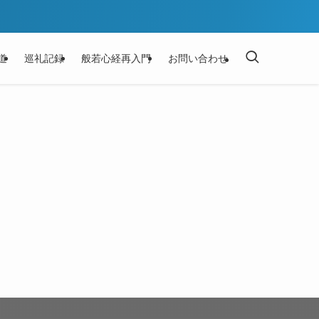
道
巡礼記録
般若心経再入門
お問い合わせ